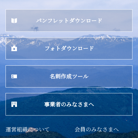
パンフレットダウンロード
フォトダウンロード
名刺作成ツール
事業者のみなさまへ
運営組織について
会員のみなさまへ