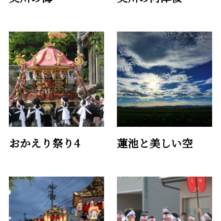
おかえり祭り4
蓮池と美しい空