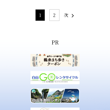
1
2
次