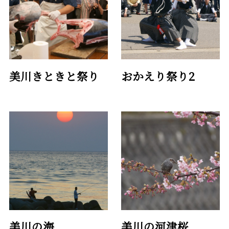
美川きときと祭り
おかえり祭り2
美川の海
美川の河津桜