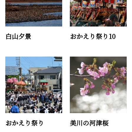
白山夕景
おかえり祭り10
おかえり祭り
美川の河津桜