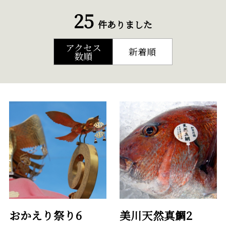
25
件ありました
アクセス
新着順
数順
おかえり祭り6
美川天然真鯛2