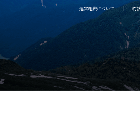
運営組織について
約