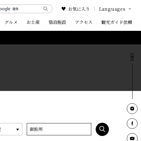
お気に入り
Languages
グルメ
お土産
宿泊施設
アクセス
Google Translate
観光ガイド依頼
English
中文简体
中文繁体
한국어
択