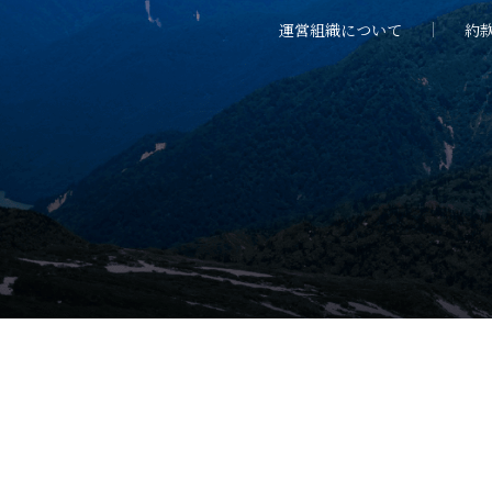
運営組織について
約