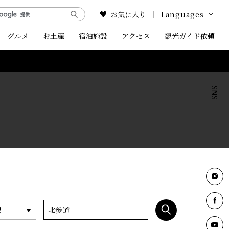
お気に入り
Languages
グルメ
お土産
宿泊施設
アクセス
Google Translate
観光ガイド依頼
English
中文简体
中文繁体
한국어
択