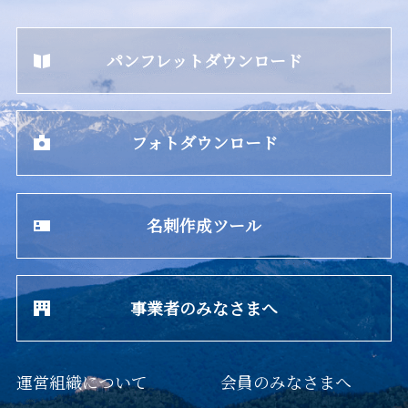
パンフレットダウンロード
フォトダウンロード
名刺作成ツール
事業者のみなさまへ
運営組織について
会員のみなさまへ