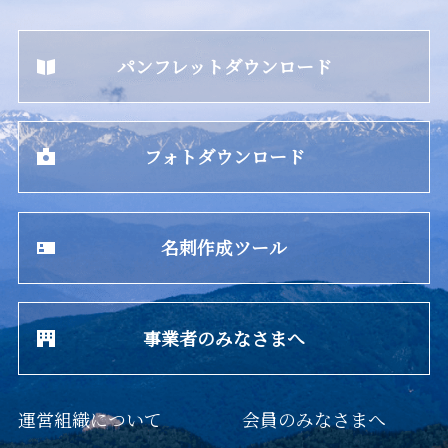
パンフレットダウンロード
フォトダウンロード
名刺作成ツール
事業者のみなさまへ
運営組織について
会員のみなさまへ