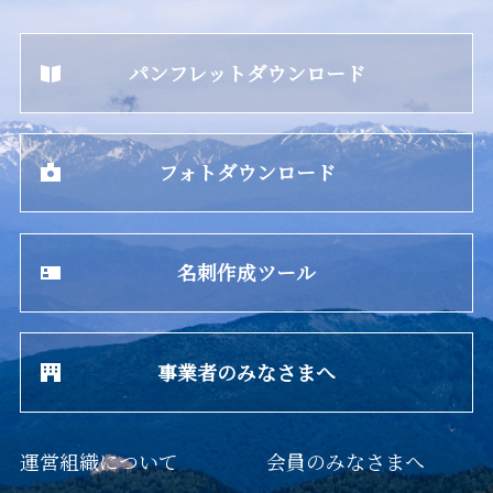
パンフレットダウンロード
フォトダウンロード
名刺作成ツール
事業者のみなさまへ
運営組織について
会員のみなさまへ