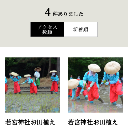
4
件ありました
アクセス
新着順
数順
若宮神社お田植え
若宮神社お田植え