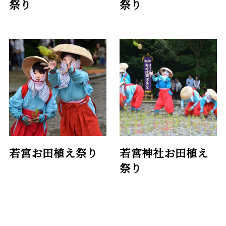
祭り
祭り
若宮お田植え祭り
若宮神社お田植え
祭り