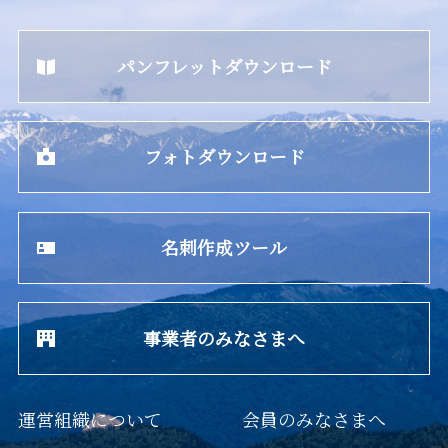
パンフレットダウンロード
フォトダウンロード
名刺作成ツール
事業者のみなさまへ
運営組織について
会員のみなさまへ