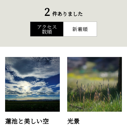
2
件ありました
アクセス
新着順
数順
蓮池と美しい空
光景