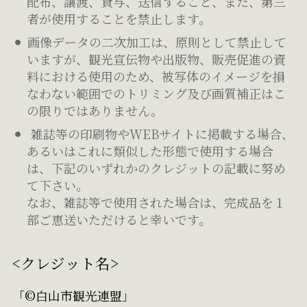
配布、譲渡、貸与、送信すること、また、第三
者が使用することを禁止します。
画像データの二次加工は、原則として禁止して
いますが、観光宣伝物や出版物、販売促進の資
料における使用のため、被写体のイメージを損
なわない範囲でのトリミング及び画質補正はこ
の限りではありません。
雑誌等の印刷物やWEBサイトに掲載する場合、
あるいはこれに類似した形態で使用する場合
は、下記のいずれかのクレジットの記載に努め
て下さい。
なお、雑誌等で使用された場合は、完成品を１
部ご恵送いただけると幸いです。
<クレジット名>
「©白山市観光連盟」