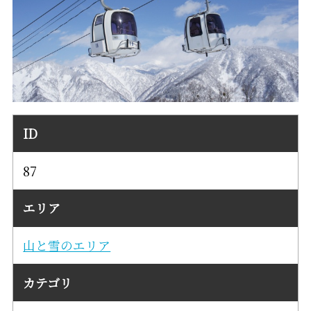
ID
87
エリア
山と雪のエリア
カテゴリ