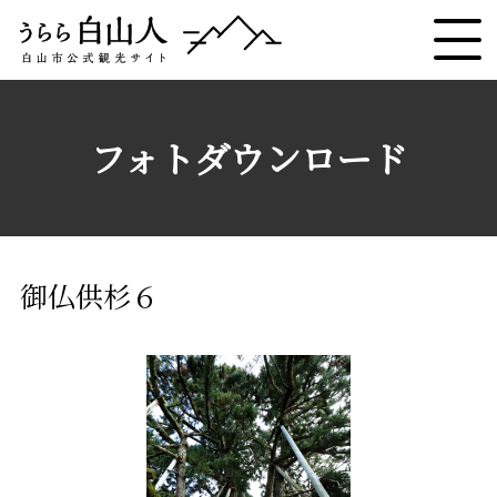
フォトダウンロード
御仏供杉６