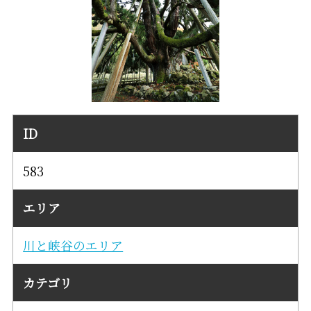
ID
583
エリア
川と峡谷のエリア
カテゴリ