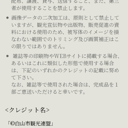
配布、譲渡、貸与、送信すること、また、第三
者が使用することを禁止します。
画像データの二次加工は、原則として禁止して
いますが、観光宣伝物や出版物、販売促進の資
料における使用のため、被写体のイメージを損
なわない範囲でのトリミング及び画質補正はこ
の限りではありません。
雑誌等の印刷物やWEBサイトに掲載する場合、
あるいはこれに類似した形態で使用する場合
は、下記のいずれかのクレジットの記載に努め
て下さい。
なお、雑誌等で使用された場合は、完成品を１
部ご恵送いただけると幸いです。
<クレジット名>
「©白山市観光連盟」