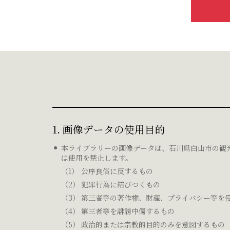
1. 画像データの使用目的
本ライブラリーの画像データは、石川県白山市の観
は使用を禁止します。
公序良俗に反するもの
犯罪行為に結びつくもの
第三者等の著作権、財産、プライバシー等を
第三者等を誹謗中傷するもの
政治的または宗教的目的のみを意図するもの