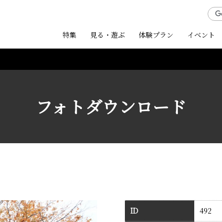
特集
見る・遊ぶ
体験プラン
イベント
フォトダウンロード
ID
492