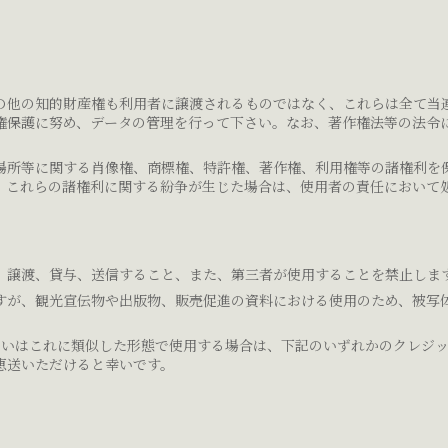
の他の知的財産権も利用者に譲渡されるものではなく、これらは全て当
権保護に努め、データの管理を行って下さい。なお、著作権法等の法令
場所等に関する肖像権、商標権、特許権、著作権、利用権等の諸権利を
。これらの諸権利に関する紛争が生じた場合は、使用者の責任において
、譲渡、貸与、送信すること、また、第三者が使用することを禁止しま
すが、観光宣伝物や出版物、販売促進の資料における使用のため、被写
るいはこれに類似した形態で使用する場合は、下記のいずれかのクレジ
恵送いただけると幸いです。