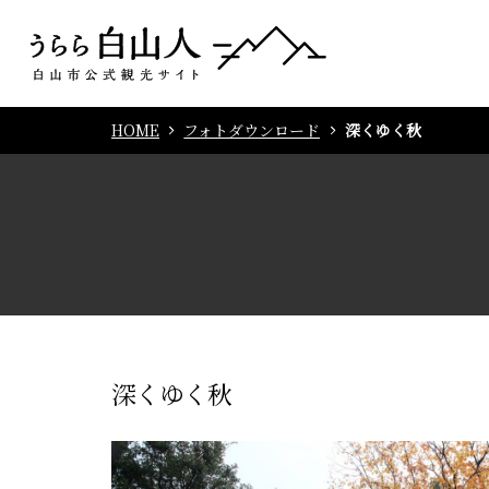
HOME
フォトダウンロード
深くゆく秋
深くゆく秋