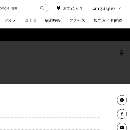
お気に入り
Languages
グルメ
お土産
宿泊施設
アクセス
Google Translate
観光ガイド依頼
English
中文简体
中文繁体
한국어