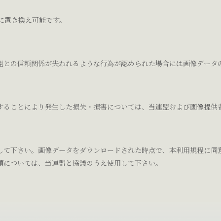
等に置き換え可能です。
盟との信頼関係が失われるような行為が認められた場合には画像データ
することにより発生した損失・損害については、当連盟および画像提供
して下さい。画像データをダウンロードされた時点で、本利用規程に同
項については、当連盟と協議のうえ使用して下さい。