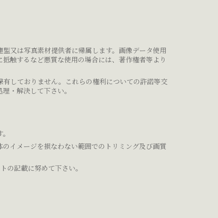
連盟又は写真素材提供者に帰属します。画像データ使用
に抵触するなど悪質な使用の場合には、著作権者等より
保有しておりません。これらの権利についての許諾等交
処理・解決して下さい。
す。
体のイメージを損なわない範囲でのトリミング及び画質
ットの記載に努めて下さい。