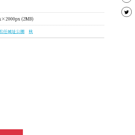
x×2000px (2MB)
松任城址公園
秋