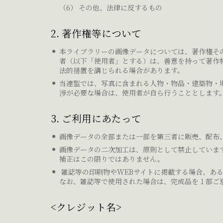
その他、法律に反するもの
2. 著作権等について
本ライブラリーの画像データについては、著作権そ
者（以下「使用者」とする）は、善意を持って著作
法的措置を講じられる場合があります。
当連盟では、写真に含まれる人物・物品・建築物・
渉が必要な場合は、使用者が自ら行うこととします
3. ご利用にあたって
画像データの全部または一部を第三者に販売、配布
画像データの二次加工は、原則として禁止していま
補正はこの限りではありません。
雑誌等の印刷物やWEBサイトに掲載する場合、あ
なお、雑誌等で使用された場合は、完成品を１部ご
<クレジット名>