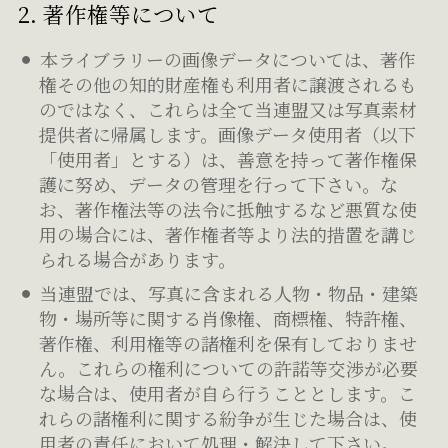
2. 著作権等について
本ライブラリーの画像データについては、著作
権その他の知的財産権も利用者に譲渡されるも
のではなく、これらは全て当連盟又は写真素材
提供者に帰属します。画像データ使用者（以下
「使用者」とする）は、善意を持って著作権保
護に努め、データの管理を行って下さい。な
お、著作権法等の法令に抵触するなど悪質な使
用の場合には、著作権者等より法的措置を講じ
られる場合があります。
当連盟では、写真に含まれる人物・物品・建築
物・場所等に関する肖像権、商標権、特許権、
著作権、利用権等の諸権利を保有しておりませ
ん。これらの権利についての許諾等交渉が必要
な場合は、使用者が自ら行うこととします。こ
れらの諸権利に関する紛争が生じた場合は、使
用者の責任において処理・解決して下さい。