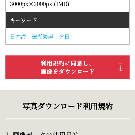
3000px×2000px (1MB)
キーワード
日本海
徳光海岸
夕日
利用規約に同意し、
画像をダウンロード
写真ダウンロード利用規約
1. 画像データの使用目的