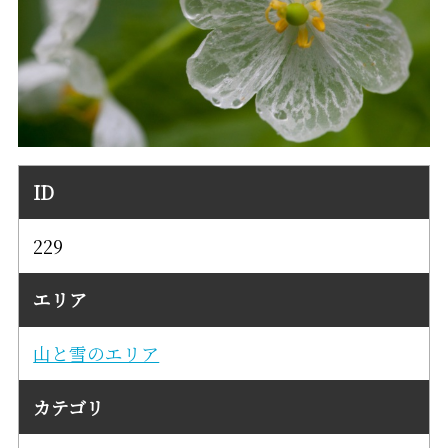
ID
229
エリア
山と雪のエリア
カテゴリ