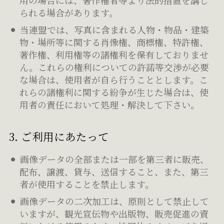
用の場合には、著作権者等より法的措置を講じ
られる場合があります。
当連盟では、写真に含まれる人物・物品・建築
物・場所等に関する肖像権、商標権、特許権、
著作権、利用権等の諸権利を保有しておりませ
ん。これらの権利についての許諾等交渉が必要
な場合は、使用者が自ら行うこととします。こ
れらの諸権利に関する紛争が生じた場合は、使
用者の責任において処理・解決して下さい。
3. ご利用にあたって
画像データの全部または一部を第三者に販売、
配布、譲渡、貸与、送信すること、また、第三
者が使用することを禁止します。
画像データの二次加工は、原則として禁止して
いますが、観光宣伝物や出版物、販売促進の資