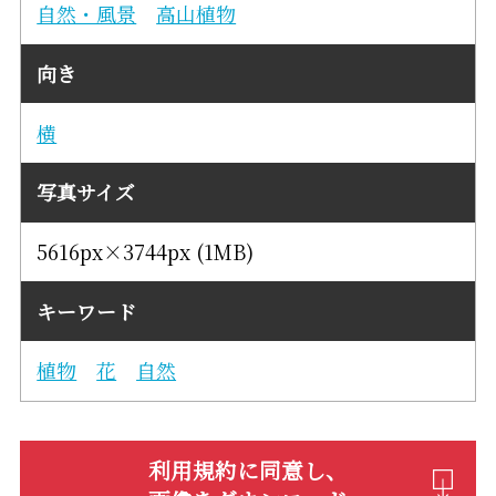
自然・風景
高山植物
向き
横
写真サイズ
5616px×3744px (1MB)
キーワード
植物
花
自然
利用規約に同意し、