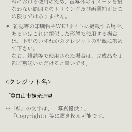
料における使用のため、被写体のイメージを損
なわない範囲でのトリミング及び画質補正はこ
の限りではありません。
雑誌等の印刷物やWEBサイトに掲載する場合、
あるいはこれに類似した形態で使用する場合
は、下記のいずれかのクレジットの記載に努め
て下さい。
なお、雑誌等で使用された場合は、完成品を１
部ご恵送いただけると幸いです。
<クレジット名>
「©白山市観光連盟」
※「©」の文字は、「写真提供：」
「Copyright:」等に置き換え可能です。