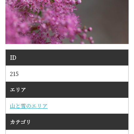
ID
215
エリア
山と雪のエリア
カテゴリ