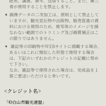
配布、譲渡、貸与、送信すること、また、第三
者が使用することを禁止します。
画像データの二次加工は、原則として禁止して
いますが、観光宣伝物や出版物、販売促進の資
料における使用のため、被写体のイメージを損
なわない範囲でのトリミング及び画質補正はこ
の限りではありません。
雑誌等の印刷物やWEBサイトに掲載する場合、
あるいはこれに類似した形態で使用する場合
は、下記のいずれかのクレジットの記載に努め
て下さい。
なお、雑誌等で使用された場合は、完成品を１
部ご恵送いただけると幸いです。
<クレジット名>
「©白山市観光連盟」