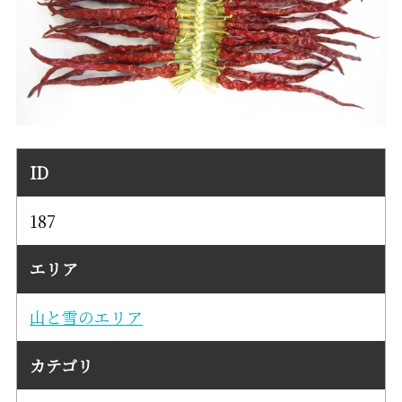
ID
187
エリア
山と雪のエリア
カテゴリ