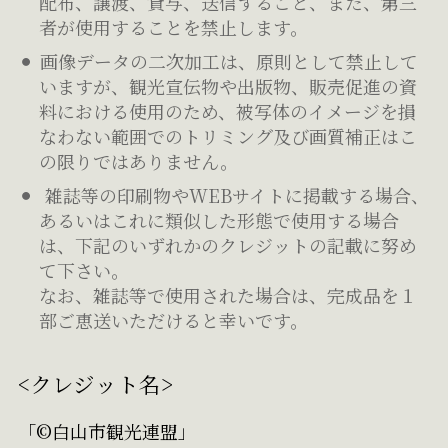
配布、譲渡、貸与、送信すること、また、第三
者が使用することを禁止します。
画像データの二次加工は、原則として禁止して
いますが、観光宣伝物や出版物、販売促進の資
料における使用のため、被写体のイメージを損
なわない範囲でのトリミング及び画質補正はこ
の限りではありません。
雑誌等の印刷物やWEBサイトに掲載する場合、
あるいはこれに類似した形態で使用する場合
は、下記のいずれかのクレジットの記載に努め
て下さい。
なお、雑誌等で使用された場合は、完成品を１
部ご恵送いただけると幸いです。
<クレジット名>
「©白山市観光連盟」