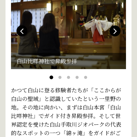
白山比咩神社で昇殿参拝
かつて白山に登る修験者たちが「ここからが
白山の聖域」と認識していたという一里野の
地。その地に向かい、まずは白山本宮「白山
比咩神社」でガイド付き昇殿参拝。そして世
界認定を受けた白山手取川ジオパークの代表
的なスポットの一つ「綿ヶ滝」をガイドがご