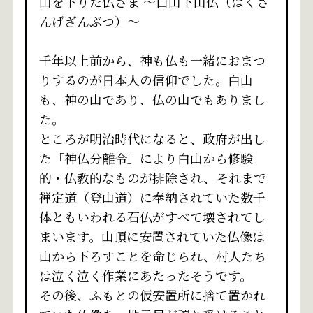
山を下りた仏さま ～白山下山仏（はくさ
んげざんぶつ）～
千年以上前から、神も仏も一緒におまつ
りするのが日本人の信仰でした。白山
も、神の山であり、仏の山でもありまし
た。
ところが明治時代になると、政府が出し
た「神仏分離令」により白山から修験
的・仏教的なものが排除され、それまで
禅定道（登山道）に奉納されていた数千
体ともいわれる石仏がすべて壊されてし
まいます。山頂に安置されていた仏像は
山から下ろすことを命じられ、村人たち
は泣く泣く作業にあたったそうです。
その後、ふもとの仮安置所に捨て置かれ