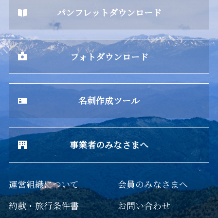
パンフレットダウンロード
フォトダウンロード
名刺作成ツール
事業者のみなさまへ
運営組織について
会員のみなさまへ
約款・旅行条件書
お問い合わせ