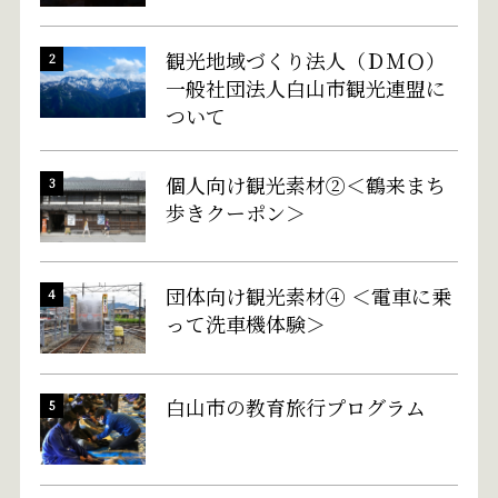
観光地域づくり法人（ＤＭＯ）
一般社団法人白山市観光連盟に
ついて
個人向け観光素材②＜鶴来まち
歩きクーポン＞
団体向け観光素材④ ＜電車に乗
って洗車機体験＞
白山市の教育旅行プログラム