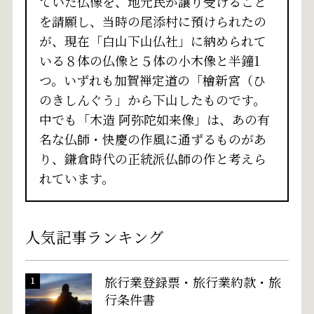
ていた仏像を、地元民が譲り受けること
を請願し、当時の尾添村に預けられたの
が、現在「白山下山仏社」に納められて
いる８体の仏像と５体の小木像と半鐘1
つ。いずれも加賀禅定道の「檜新宮（ひ
のきしんぐう」から下山したものです。
中でも「木造 阿弥陀如来像」は、あの有
名な仏師・快慶の作風に通ずるものがあ
り、鎌倉時代の正統派仏師の作と考えら
れています。
人気記事ランキング
旅行業登録票・旅行業約款・旅
行条件書