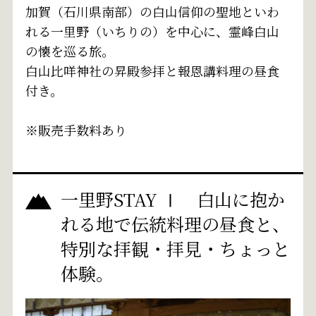
加賀（石川県南部）の白山信仰の聖地といわ
れる一里野（いちりの）を中心に、霊峰白山
の懐を巡る旅。
白山比咩神社の昇殿参拝と報恩講料理の昼食
付き。
※販売手数料あり
一里野STAY Ⅰ 白山に抱か
れる地で伝統料理の昼食と、
特別な拝観・拝見・ちょっと
体験。