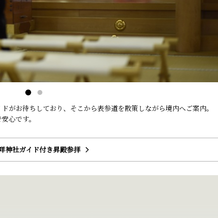
イドがお待ちしており、そこから表参道を散策しながら境内へご案内。
で安心です。
咩神社ガイド付き昇殿参拝