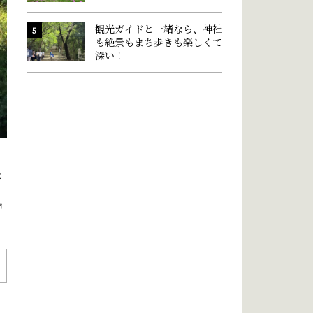
観光ガイドと一緒なら、神社
も絶景もまち歩きも楽しくて
深い！
は
神