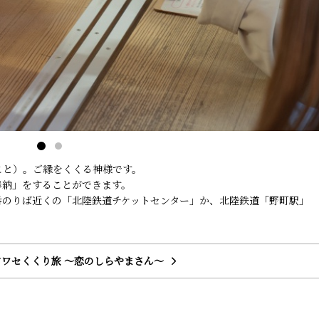
こと）。ご縁をくくる神様です。
奉納」をすることができます。
番のりば近くの「北陸鉄道チケットセンター」か、北陸鉄道「野町駅」
ワセくくり旅 ～恋のしらやまさん～