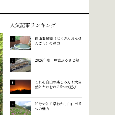
人気記事ランキング
白山温泉郷（はくさんおんせ
んごう）の魅力
2026年度 中宮ふるさと塾
これぞ白山の楽しみ方！大自
然とたわむれる5つの遊び
10分で知る早わかり白山市 5
つの魅力