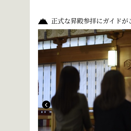
正式な昇殿参拝にガイドが