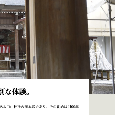
別な体験。
る白山神社の総本宮であり、その創始は2100年