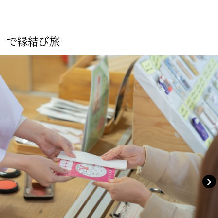
」で縁結び旅