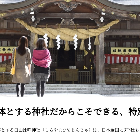
体とする神社だからこそできる、特
とする白山比咩神社（しらやまひめじんじゃ）は、日本全国に3千社もあ