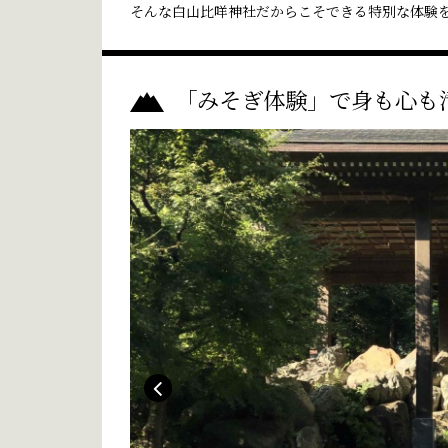
そんな白山比咩神社だからこそできる特別な体験
「みそぎ体験」で身も心も