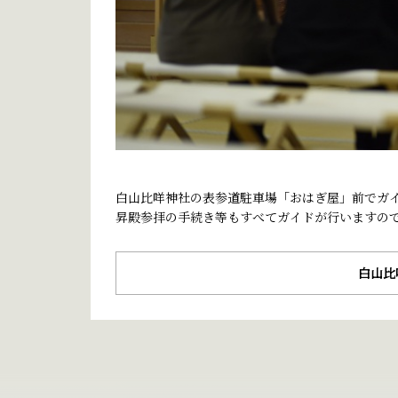
白山比咩神社の表参道駐車場「おはぎ屋」前でガ
昇殿参拝の手続き等もすべてガイドが行いますの
白山比