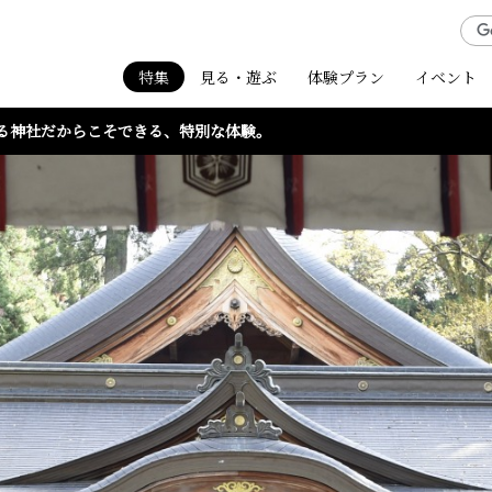
特集
見る・遊ぶ
体験プラン
イベント
る神社だからこそできる、特別な体験。